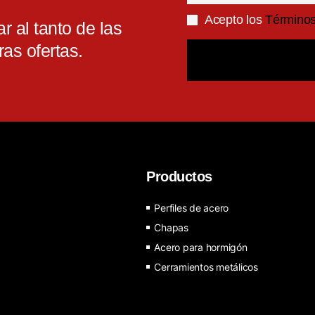
Acepto los
Términos 
r al tanto de las
ras ofertas.
Productos
Perfiles de acero
Chapas
Acero para hormigón
Cerramientos metálicos