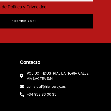
de Política y Privacidad
SUSCRIBIRME!
Contacto
POLIGO INDUSTRIAL LA NORIA CALLE
VIA LACTEA S/N
comercial@hierrosrojo.es
+34 958 86 00 35