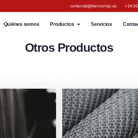
comercial@hierrosrojo.es
+34 95
Quiénes somos
Productos
Servicios
Conta
Otros Productos