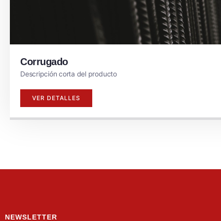
Corrugado
Descripción corta del producto
VER DETALLES
NEWSLETTER