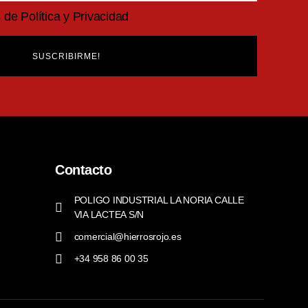
de Política y Privacidad
SUSCRIBIRME!
Contacto
POLIGO INDUSTRIAL LA NORIA CALLE
VIA LACTEA S/N
comercial@hierrosrojo.es
+34 958 86 00 35