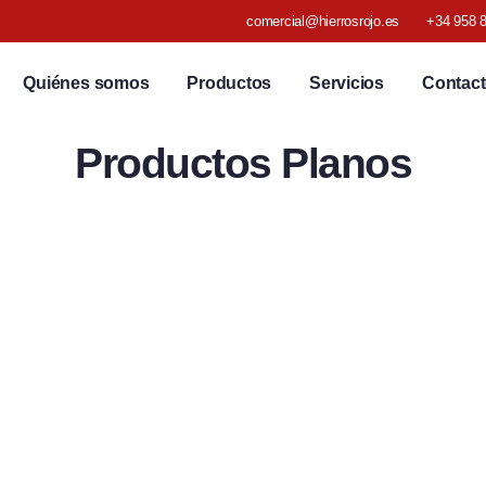
comercial@hierrosrojo.es
+34 958 8
Quiénes somos
Productos
Servicios
Contac
Productos Planos