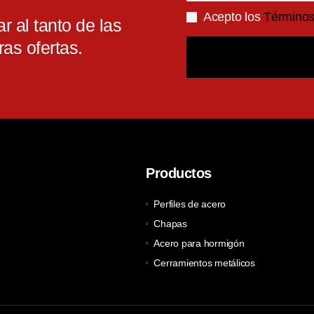
Acepto los
Términos 
r al tanto de las
ras ofertas.
Productos
Perfiles de acero
Chapas
Acero para hormigón
Cerramientos metálicos