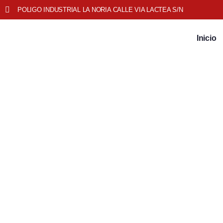
POLIGO INDUSTRIAL LA NORIA CALLE VIA LACTEA S/N
Inicio